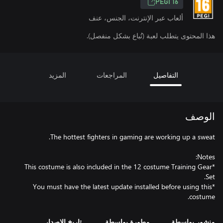
PEGI 16
ألعاب عبر الإنترنت، الجنس، عنف
هذا المحتوى يتطلب لعبة (تُباع بشكل منفصل).
التفاصيل
المراجعات
المزيد
الوصف
*This costume is also included in the 12 costume Training Gear
*You must have the latest update installed before using this
costume.
منشور بواسطة
مطورة بواسطة
تاريخ الإصدار