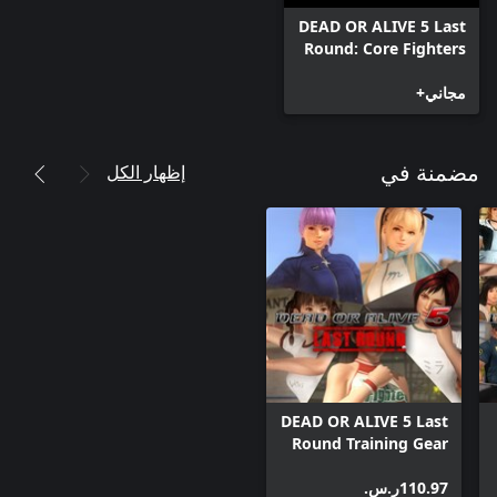
DEAD OR ALIVE 5 Last
Round: Core Fighters
مجاني+
إظهار الكل
مضمنة في
DEAD OR ALIVE 5 Last
Round Training Gear
Set
‪ر.س.‏‎110.97‬