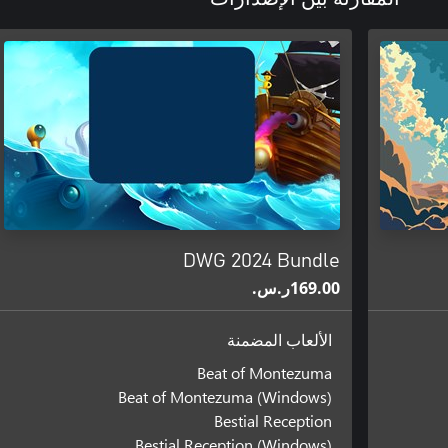
DWG 2024 Bundle
‪ر.س.‏‎169.00‬
الألعاب المضمنة
Beat of Montezuma
Beat of Montezuma (Windows)
Bestial Reception
Bestial Reception (Windows)