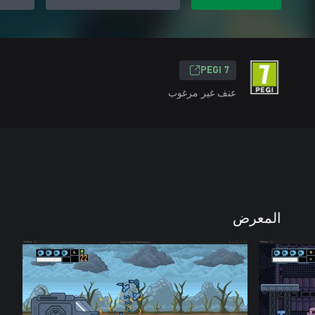
PEGI 7
عنف غير مرغوب
المعرض