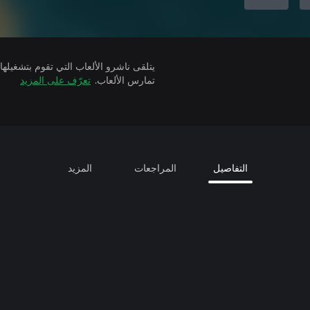
تمارس الألعاب.
تعرّف على المزيد
التفاصيل
المراجعات
المزيد