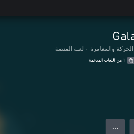
Gal
الحركة والمغامرة
•
لعبة المنصة
1 من اللغات المدعمة
● ● ●