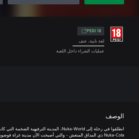
PEGI 18
لغة نابية، عنف
عمليات الشراء داخل اللعبة
الوصف
انطلقوا في رحلة إلى Nuka-World، المدينة الترفي