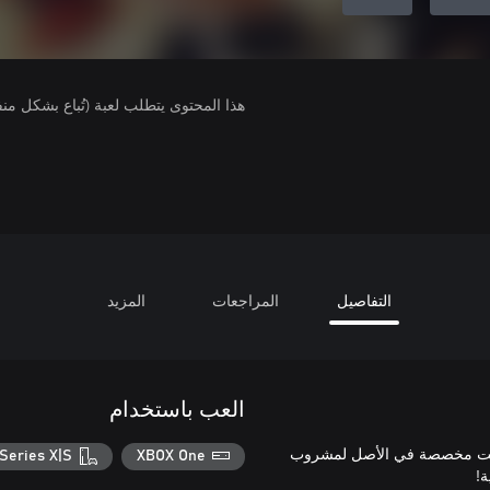
هذا المحتوى يتطلب لعبة (تُباع بشكل من
التفاصيل
المراجعات
المزيد
العب باستخدام
هية الضخمة التي كانت مخصصة في الأصل لمشروب
Series X|S
XBOX One