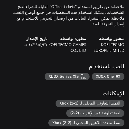
ملاحظة: عن طريق استخدام "Officer tickets" القابلة للشراء لفتح
ملاحظة: يمكن استيراد البيانات من الإصدار التجريبي للاستخدام مع
إصدار التجزئة للعبة.
منشور بواسطة
مطورة بواسطة
تاريخ الإصدار
KOEI TECMO
KOEI TECMO GAMES
٢٧‏/٥‏/١٤٣٩ هـ
CO., LTD.
EUROPE LIMITED
العب باستخدام
XBOX Series X|S
XBOX One
الإمكانات
النمط التعاوني المحلي لـ Xbox (2-2)
لعبة تعاونية عبر الإنترنت (2-2)
نمط متعدد اللاعبين المحلي لـ Xbox (2-2)