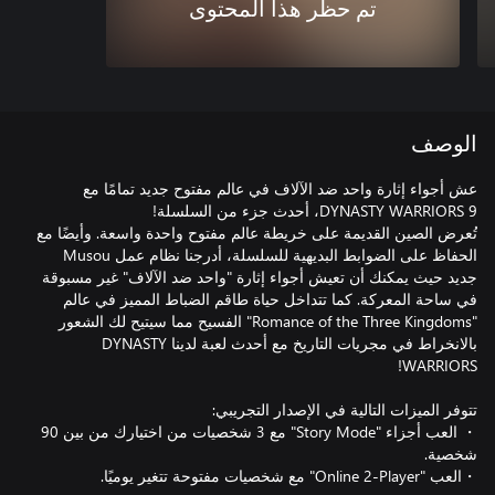
تم حظر هذا المحتوى
الوصف
عش أجواء إثارة واحد ضد الآلاف في عالم مفتوح جديد تمامًا مع
تُعرض الصين القديمة على خريطة عالم مفتوح واحدة واسعة. وأيضًا مع
الحفاظ على الضوابط البديهية للسلسلة، أدرجنا نظام عمل Musou
جديد حيث يمكنك أن تعيش أجواء إثارة "واحد ضد الآلاف" غير مسبوقة
في ساحة المعركة. كما تتداخل حياة طاقم الضباط المميز في عالم
"Romance of the Three Kingdoms" الفسيح مما سيتيح لك الشعور
بالانخراط في مجريات التاريخ مع أحدث لعبة لدينا DYNASTY
・ العب أجزاء "Story Mode" مع 3 شخصيات من اختيارك من بين 90