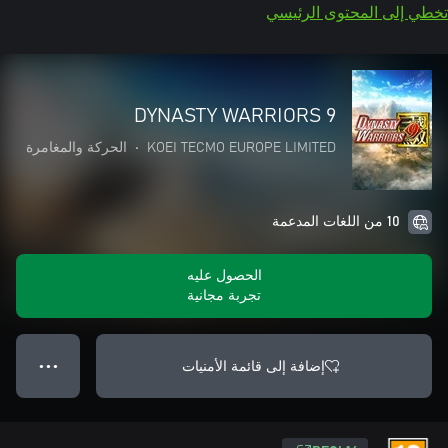
تخطي إلى المحتوى الرئيسي
DYNASTY WARRIORS 9
KOEI TECMO EUROPE LIMITED
•
الحركة والمغامرة
10 من اللغات المدعمة
الحصول عليه
تجربة مجانية
إضافة إلى قائمة الأمنيات
● ● ●