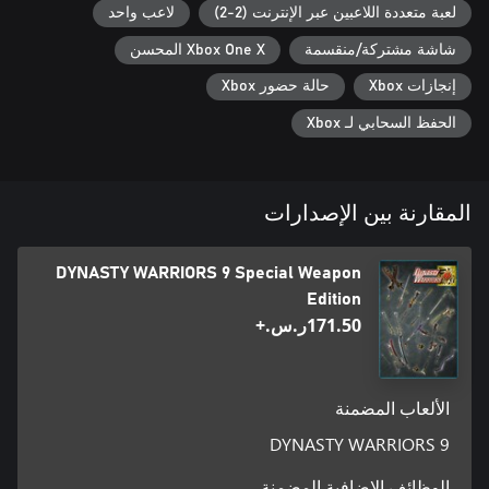
لعبة متعددة اللاعبين عبر الإنترنت (2-2)
لاعب واحد
شاشة مشتركة/منقسمة
Xbox One X المحسن
إنجازات Xbox
حالة حضور Xbox
الحفظ السحابي لـ Xbox
المقارنة بين الإصدارات
DYNASTY WARRIORS 9 Special Weapon
Edition
‪ر.س.‏‎171.50‬+
الألعاب المضمنة
DYNASTY WARRIORS 9
الوظائف الإضافية المضمنة