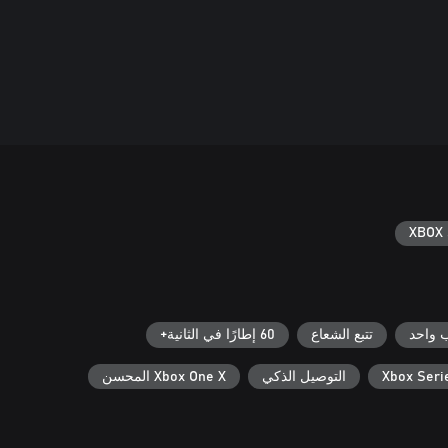
XBOX 
 واحد
تتبع الشعاع
60 إطارًا في الثانية+
التوصيل الذكي
Xbox One X المحسن