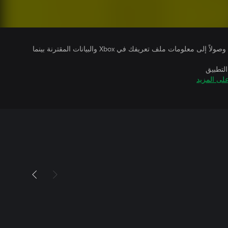
يتلقى ناشرو الألعاب التي تقوم بتشغيلها وصولاً إلى معلومات ملف تعريفك في Xbox والبيانات المقترنة بينما
التطبيق
لى المزيد