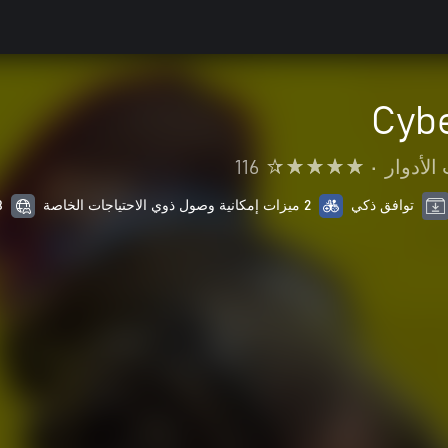
Cyb
الأدوار
•
116
توافق ذكي
2 ميزات إمكانية وصول ذوي الاحتياجات الخاصة
18 من