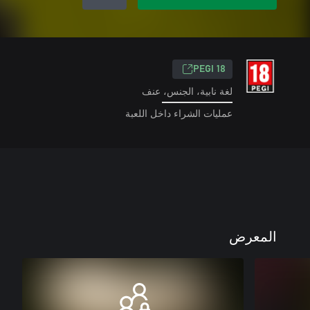
PEGI 18
لغة نابية، الجنس، عنف
عمليات الشراء داخل اللعبة
المعرض