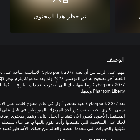
تم حظر هذا المحتوى
الوصف
Cyberpunk 2077 وتطبيقها، تلك التي أُصدرت بعد ذلك التاريخ 
تعد Cyberpunk 2077 لعبة تقمص أدوار في عالم مفتوح قائمة ع
سيتي الكبرى، حيث تلعب دور أحد المرتزقة المتورطين في قتال على الن
المستقبل الأسود، مُطور الآن بتقنيات الجيل التالي ويتميز بمحتوى إ
لعبك على الشخصية التي تتقمصها وأنت تقوم بالمهام، قم ببناء سمعتك و