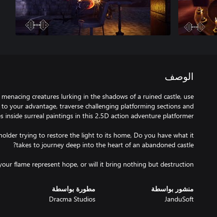
الوصف
menacing creatures lurking in the shadows of a ruined castle, use
m to your advantage, traverse challenging platforming sections and
older trying to restore the light to its home, Do you have what it
our flame represent hope, or will it bring nothing but destruction?
منشور بواسطة
مطورة بواسطة
Dracma Studios
JanduSoft