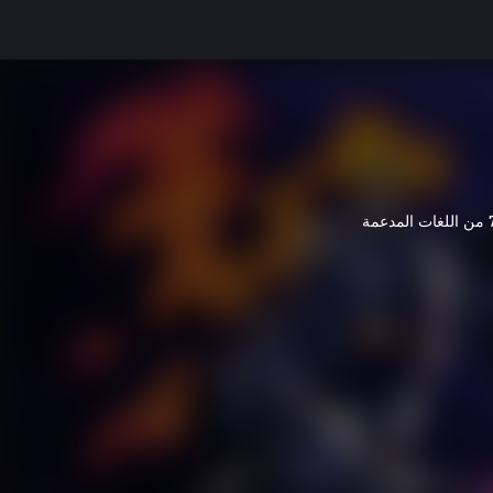
غات المدعمة