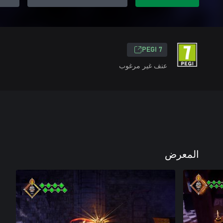
PEGI 7
عنف غير مرغوب
المعرض