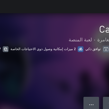
Ca
غامرة
•
لعبة المنصة
توافق ذكي
2 ميزات إمكانية وصول ذوي الاحتياجات الخاصة
7 من الل
● ● ●