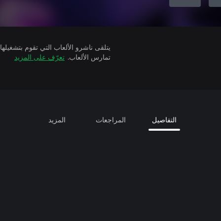
تمارس الألعاب.
تعرّف على المزيد
التفاصيل
المراجعات
المزيد