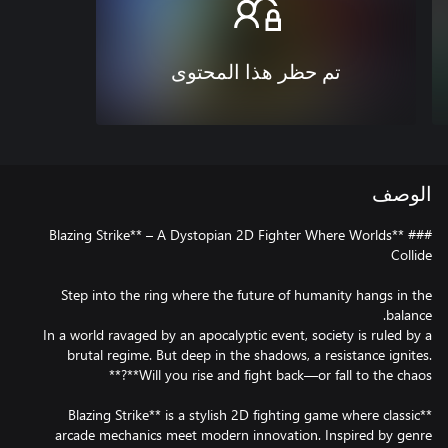
تم حظر هذا المحتوى
الوصف
### **Blazing Strike** – A Dystopian 2D Fighter Where Worlds
Step into the ring where the future of humanity hangs in the
In a world ravaged by an apocalyptic event, society is ruled by a
brutal regime. But deep in the shadows, a resistance ignites.
**Blazing Strike** is a stylish 2D fighting game where classic
arcade mechanics meet modern innovation. Inspired by genre