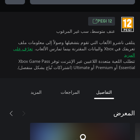
PEGI 12
عنف متوسط، سب غير المرغوب
يتلقى ناشرو الألعاب التي تقوم بتشغيلها وصولاً إلى معلومات ملف
تعريفك في Xbox والبيانات المقترنة بينما تمارس الألعاب.
تعرّف على
المزيد
تتطلب اللعبة متعددة اللاعبين عبر الإنترنت توفر Xbox Game Pass
Essential أو Premium أو Ultimate (اشتراكات تُباع بشكل منفصل).
التفاصيل
المراجعات
المزيد
المعرض