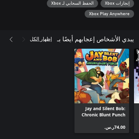
إنجازات Xbox
الحفظ السحابي لـ Xbox
Xbox Play Anywhere
إظهار الكل
يبدي الأشخاص إعجابهم أيضًا بـ
Jay and Silent Bob:
Chronic Blunt Punch
‪ر.س.‏‎74.00‬