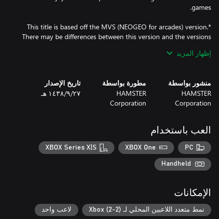
*This title is based off the MVS (NEOGEO for arcades) version.
There may be differences between this version and the versions
for the home NEOGEO console and other home consoles.
إظهار المزيد
منشور بواسطة
مطورة بواسطة
تاريخ الإصدار
HAMSTER
HAMSTER
٢٧‏/٩‏/١٤٣٨ هـ
Corporation
Corporation
العب باستخدام
XBOX Series X|S
XBOX One
PC
Handheld
الإمكانات
نمط متعدد اللاعبين المحلي لـ Xbox (2-2)
لاعب واحد