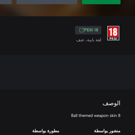
PEGI 18
لغة نابية، عنف
الوصف
8 Ball themed weapon skin
منشور بواسطة
مطورة بواسطة