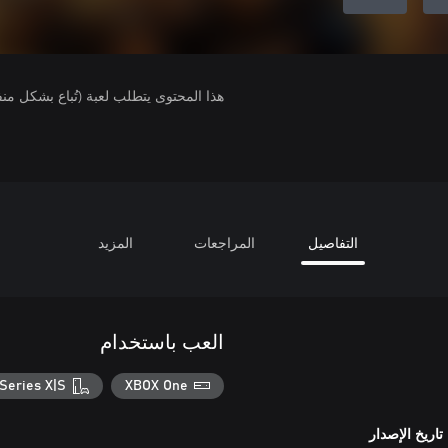
هذا المحتوى يتطلب لعبة (تُباع بشكل من
التفاصيل
المراجعات
المزيد
العب باستخدام
Series X|S
XBOX One
تاريخ الإصدار