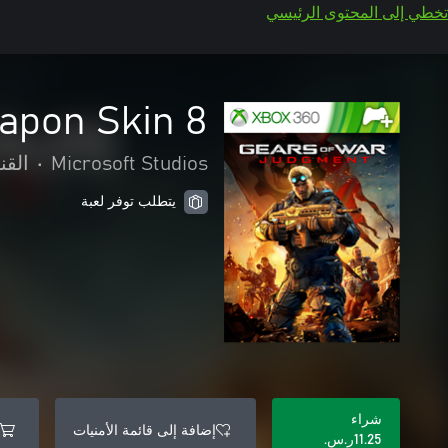
تخطي إلى المحتوى الرئيسي
8 Ball Weapon Skin
Microsoft Studios
•
الق
يتطلب توفر لعبة
شراء
إضافة إلى قائمة الأمنيات
‪ر.س.‏‎11.25‬