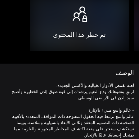
تم حظر هذا المحتوى
الوصف
ارتقِ بتشوهاتك ودع النعيم يرشدك إلى قوة طوق إلدن الخطيرة وأصبح
عالم واسع ترتبط فيه الحقول المفتوحة ذات المواقف المتعددة بالأقبية
الضخمة ذات التصميم المعقد وثلاثي الأبعاد بانسيابية وسلاسة. وبينما
تستكشف ستعثر على متعة اكتشاف المخاطر المجهولة والعارمة مما