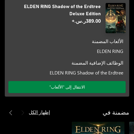
ELDEN RING Shadow of the Erdtree
Deluxe Edition
‪ر.س.‏‎389.00‬+
الألعاب المضمنة
ELDEN RING
الوظائف الإضافية المضمنة
ELDEN RING Shadow of the Erdtree
الانتقال إلى "الألعاب"
إظهار الكل
مضمنة في