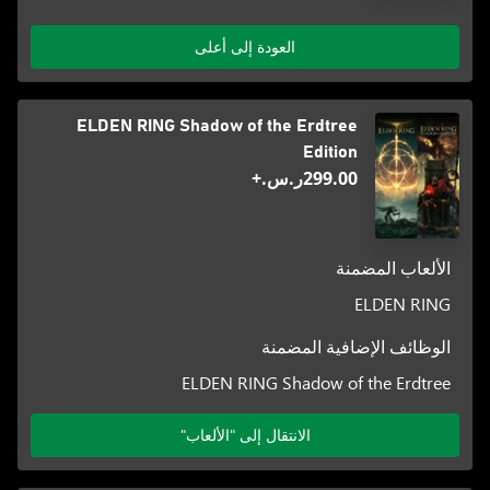
العودة إلى أعلى
ELDEN RING Shadow of the Erdtree
Edition
‪ر.س.‏‎299.00‬+
الألعاب المضمنة
ELDEN RING
الوظائف الإضافية المضمنة
ELDEN RING Shadow of the Erdtree
الانتقال إلى "الألعاب"