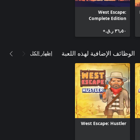
West Escape:
Complete Edition
٣٦٫٥٠ ر.ق.‏+
إظهار الكل
الوظائف الإضافية لهذه اللعبة
West Escape: Hustler