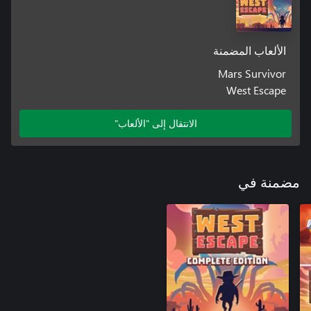
الألعاب المضمنة
Mars Survivor
West Escape
الانتقال إلى "الألعاب"
مضمنة في