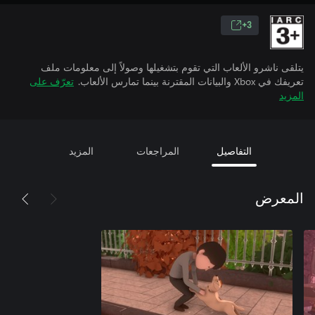
3+
يتلقى ناشرو الألعاب التي تقوم بتشغيلها وصولاً إلى معلومات ملف
تعريفك في Xbox والبيانات المقترنة بينما تمارس الألعاب.
تعرّف على
المزيد
التفاصيل
المراجعات
المزيد
المعرض