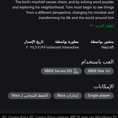
The bird's mischief causes chaos, and by solving word puzzles
and exploring his neighborhood, Tom must begin to see things
from a different perspective, changing his mindset and
transforming his life and the world around him.
إظهار المزيد
منشور بواسطة
مطورة بواسطة
تاريخ الإصدار
Nejcraft
Frostwood Interactive
٩‏/١٢‏/٢٠٢٤
العب باستخدام
XBOX Series X|S
XBOX One
الإمكانات
Single player
إنجازات Xbox
الحفظ السحابي لـ Xbox
PC Game Pass
PC Game Pass games
XBOX app on Windows PC