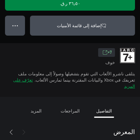
٣٦٫٥٠ ر.ق.‏
إضافة إلى قائمة الأمنيات
● ● ●
7+
خوف
يتلقى ناشرو الألعاب التي تقوم بتشغيلها وصولاً إلى معلومات ملف
تعريفك في Xbox والبيانات المقترنة بينما تمارس الألعاب.
تعرّف على
المزيد
التفاصيل
المراجعات
المزيد
المعرض