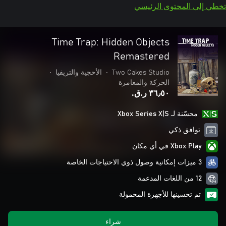
تخطي إلى المحتوى الرئيسي
Time Trap: Hidden Objects
Remastered
Two Cakes Studio
•
الأحجية والتريفيا
•
الحركة والمغامرة
٣٦٫٥٠ ر.ق.‏
محسّنة لـ Xbox Series X|S
توافق ذكي
Xbox Play في أي مكان
3 ميزات إمكانية وصول ذوي الاحتياجات الخاصة
12 من اللغات المدعمة
تم تحسينها للأجهزة المحمولة
شراء