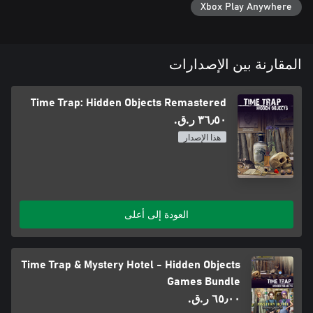
Xbox Play Anywhere
المقارنة بين الإصدارات
Time Trap: Hidden Objects Remastered
٣٦٫٥٠ ر.ق.‏
هذا الإصدار
العودة إلى أعلى
Time Trap & Mystery Hotel - Hidden Objects
Games Bundle
٦٥٫٠٠ ر.ق.‏