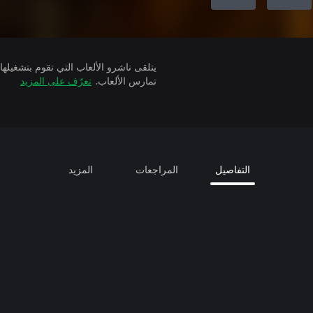
تمارس الألعاب.
تعرّف على المزيد
التفاصيل
المراجعات
المزيد