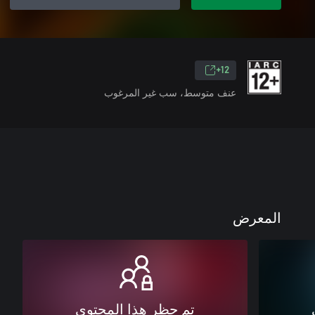
12+
عنف متوسط، سب غير المرغوب
المعرض
تم حظر هذا المحتوى