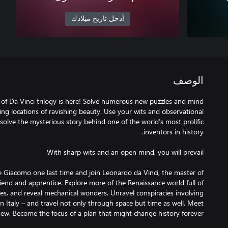
أدخل تاريخ ميلادك
الوصف
 of Da Vinci trilogy is here! Solve numerous new puzzles and mind
ng locations of ravishing beauty. Use your wits and observational
solve the mysterious story behind one of the world’s most prolific
e Giacomo one last time and join Leonardo da Vinci, the master of
friend and apprentice. Explore more of the Renaissance world full of
es, and reveal mechanical wonders. Unravel conspiracies involving
n Italy – and travel not only through space but time as well. Meet