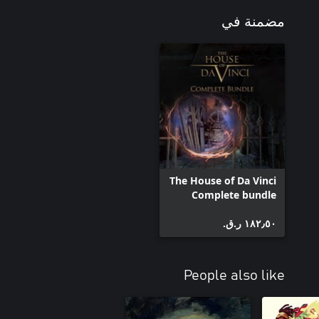
مضمنة في
The House of Da Vinci
Complete bundle
١٨٢٫٥٠ ر.ق.‏
People also like