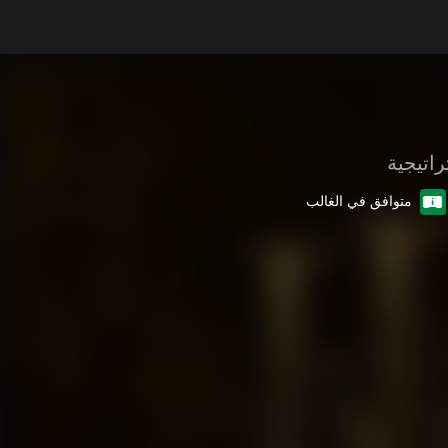
راتيجية
متوافق في الغالب