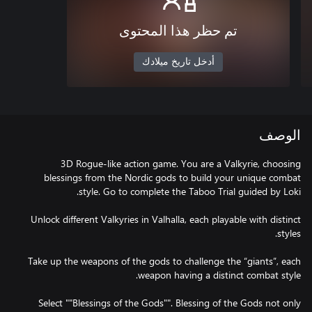
تم حظر هذا المحتوى
أدخل تاريخ ميلادك
الوصف
3D Rogue-like action game. You are a Valkyrie, choosing
blessings from the Nordic gods to build your unique combat
Unlock different Valkyries in Valhalla, each playable with distinct
Take up the weapons of the gods to challenge the “giants”, each
Select ""Blessings of the Gods"". Blessing of the Gods not only