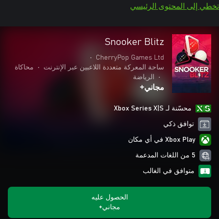
تخطي إلى المحتوى الرئيسي
Snooker Blitz
•
CherryPop Games Ltd
ساحة المعركة متعددة اللاعبين عبر الإنترنت
•
محاكاة
•
الرياضة
مجاني+
محسّنة لـ Xbox Series X|S
توافق ذكي
Xbox Play في أي مكان
5 من اللغات المدعمة
متوافق في الغالب
الحصول عليه
مجاني+