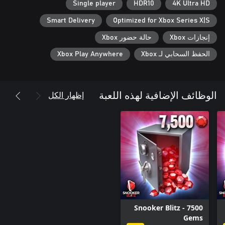
Single player
HDR10
4K Ultra HD
Smart Delivery
Optimized for Xbox Series X|S
إنجازات Xbox
حالة حضور Xbox
الحفظ السحابي لـ Xbox
Xbox Play Anywhere
إظهار الكل
الوظائف الإضافية لهذه اللعبة
Snooker Blitz - 7500
Gems