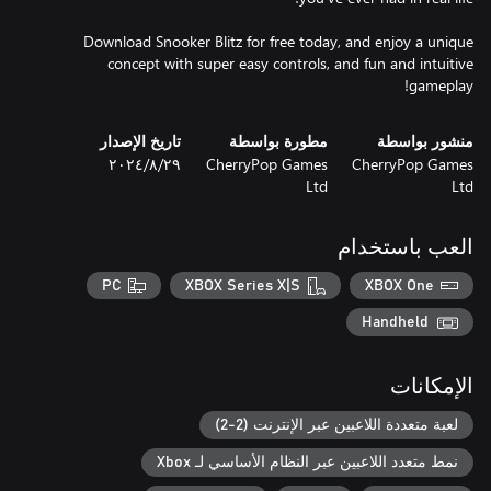
Download Snooker Blitz for free today, and enjoy a unique
concept with super easy controls, and fun and intuitive
gameplay!
منشور بواسطة
مطورة بواسطة
تاريخ الإصدار
CherryPop Games
CherryPop Games
٢٩‏/٨‏/٢٠٢٤
Ltd
Ltd
العب باستخدام
PC
XBOX Series X|S
XBOX One
Handheld
الإمكانات
لعبة متعددة اللاعبين عبر الإنترنت (2-2)
نمط متعدد اللاعبين عبر النظام الأساسي لـ Xbox