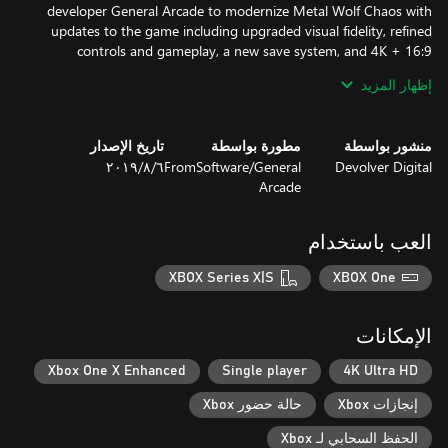
developer General Arcade to modernize Metal Wolf Chaos with
updates to the game including upgraded visual fidelity, refined
controls and gameplay, a new save system, and 4K + 16:9
support for modern displays.
إظهار المزيد
منشور بواسطة
مطورة بواسطة
تاريخ الإصدار
Devolver Digital
FromSoftware/General
٦‏/٨‏/٢٠١٩
Arcade
العب باستخدام
XBOX Series X|S
XBOX One
الإمكانات
Xbox One X Enhanced
Single player
4K Ultra HD
إنجازات Xbox
حالة حضور Xbox
الحفظ السحابي لـ Xbox