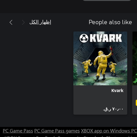
إظهار الكل
People also like
Kvark
٧٠٫٠٠ ر.ق.‏
PC Game Pass
PC Game Pass games
XBOX app on Windows PC