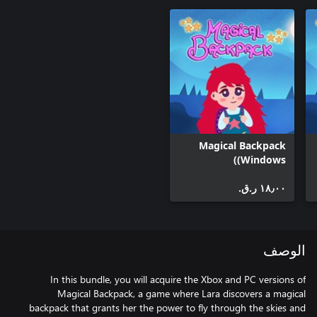
Magical Backpack
(Windows)
١٨٫٠٠ ر.ق.‏
الوصف
In this bundle, you will acquire the Xbox and PC versions of
Magical Backpack, a game where Lara discovers a magical
backpack that grants her the power to fly through the skies and