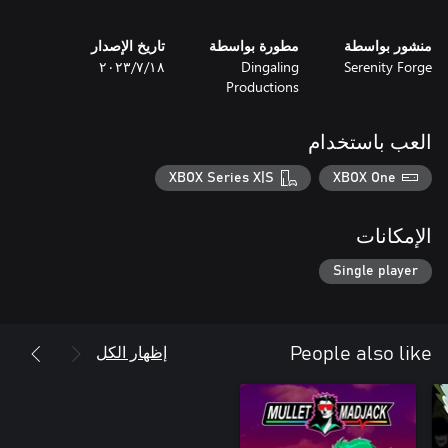
منشور بواسطة
مطورة بواسطة
تاريخ الإصدار
Serenity Forge
Dingaling
١٨‏/٧‏/٢٠٢٣
Productions
العب باستخدام
XBOX Series X|S
XBOX One
الإمكانات
Single player
إظهار الكل
People also like