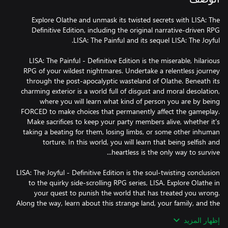
Explore Olathe and unmask its twisted secrets with LISA: The
Definitive Edition, including the original narrative-driven RPG
LISA: The Painful - Definitive Edition is the miserable, hilarious
RPG of your wildest nightmares. Undertake a relentless journey
through the post-apocalyptic wasteland of Olathe. Beneath its
charming exterior is a world full of disgust and moral desolation,
where you will learn what kind of person you are by being
FORCED to make choices that permanently affect the gameplay.
Make sacrifices to keep your party members alive, whether it's
taking a beating for them, losing limbs, or some other inhuman
torture. In this world, you will learn that being selfish and
LISA: The Joyful - Definitive Edition is the soul-twisting conclusion
to the quirky side-scrolling RPG series, LISA. Explore Olathe in
your quest to punish the world that has treated you wrong.
Along the way, learn about this strange land, your family, and the
monsters/men in power. The world’s out to get you… now, get it
إظهار المزيد
back.