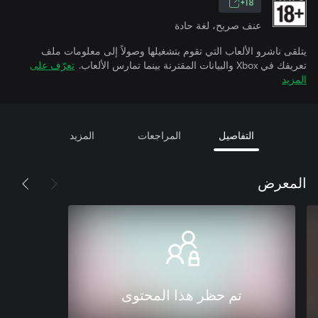
18+
عنف صريح، لغة حادة
يتلقى ناشرو الألعاب التي تقوم بتشغيلها وصولاً إلى معلومات ملف
تعريفك في Xbox والبيانات المقترنة بينما تمارس الألعاب.
تعرّف على
المزيد
التفاصيل
المراجعات
المزيد
المعرض
تم حظر هذا المحتوى