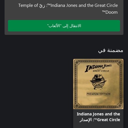
Indiana Jones and the Great Circle™: زيّ Temple of
Doom™
الانتقال إلى "الألعاب"
مضمنة في
Indiana Jones and the
Great Circle™: الإصدار
الرقمي المميز