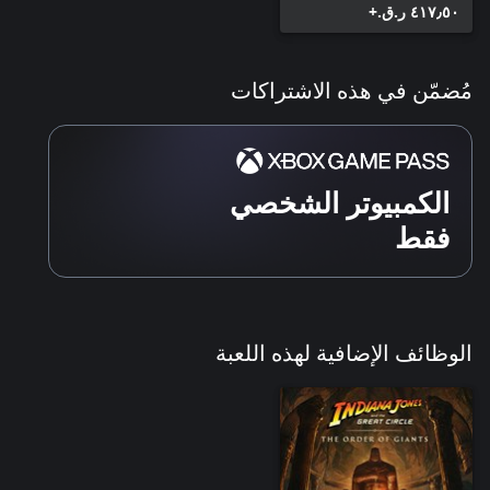
٤١٧٫٥٠ ر.ق.‏+
مُضمّن في هذه الاشتراكات
الكمبيوتر الشخصي
فقط
الوظائف الإضافية لهذه اللعبة