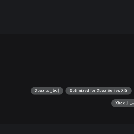
Optimized for Xbox Series X|S
إنجازات Xbox
ـ Xbox