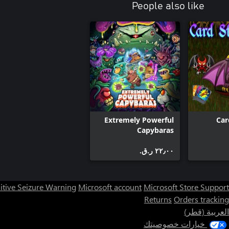
People also like
Extremely Powerful
Car
Capybaras
٢٢٫٠٠ ر.ق.‏
itive Seizure Warning
Microsoft account
Microsoft Store Support
Returns
Orders tracking
العربية (قطر)
خيارات خصوصيتك