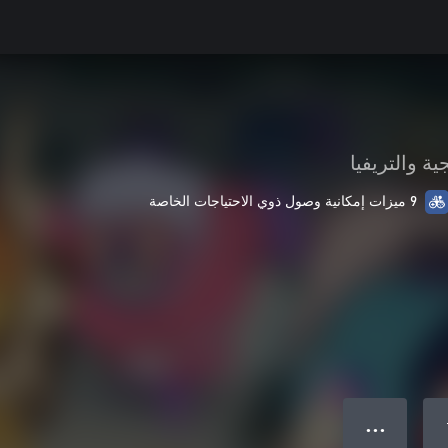
ية والتريفيا
9 ميزات إمكانية وصول ذوي الاحتياجات الخاصة
● ● ●