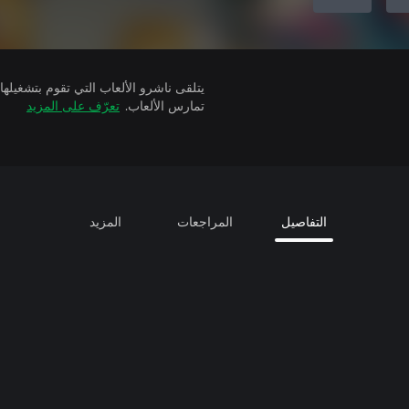
تمارس الألعاب.
تعرّف على المزيد
التفاصيل
المراجعات
المزيد