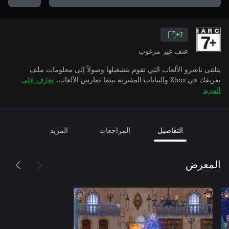
7+
عنف غير مرغوب
يتلقى ناشرو الألعاب التي تقوم بتشغيلها وصولاً إلى معلومات ملف
تعريفك في Xbox والبيانات المقترنة بينما تمارس الألعاب.
تعرّف على
المزيد
التفاصيل
المراجعات
المزيد
المعرض