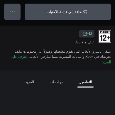
إضافة إلى قائمة الأمنيات
● ● ●
12+
عنف متوسط
يتلقى ناشرو الألعاب التي تقوم بتشغيلها وصولاً إلى معلومات ملف
تعريفك في Xbox والبيانات المقترنة بينما تمارس الألعاب.
تعرّف على
المزيد
التفاصيل
المراجعات
المزيد