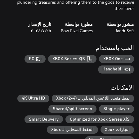
plundering treasures and offering them to the gods to receive
their favor.
منشور بواسطة
مطورة بواسطة
تاريخ الإصدار
JanduSoft
Pow Pixel Games
٢٥‏/٧‏/٢٠٢٤
العب باستخدام
PC
XBOX Series X|S
XBOX One
Handheld
الإمكانات
نمط متعدد اللاعبين المحلي لـ Xbox (2-4)
4K Ultra HD
Shared/split screen
Single player
Smart Delivery
Optimized for Xbox Series X|S
إنجازات Xbox
الحفظ السحابي لـ Xbox