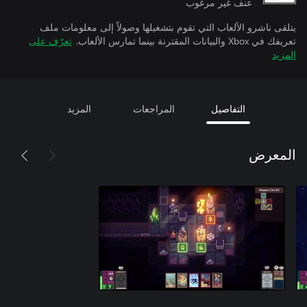
عنف غير مرغوب
يتلقى ناشرو الألعاب التي تقوم بتشغيلها وصولاً إلى معلومات ملف
تعريفك في Xbox والبيانات المقترنة بينما تمارس الألعاب.
تعرّف على
المزيد
التفاصيل
المراجعات
المزيد
المعرض