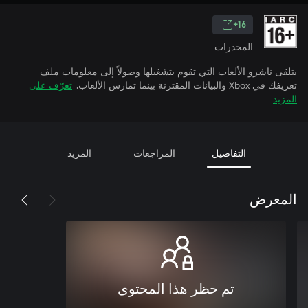
16+
المخدرات
يتلقى ناشرو الألعاب التي تقوم بتشغيلها وصولاً إلى معلومات ملف
تعريفك في Xbox والبيانات المقترنة بينما تمارس الألعاب.
تعرّف على
المزيد
التفاصيل
المراجعات
المزيد
المعرض
تم حظر هذا المحتوى