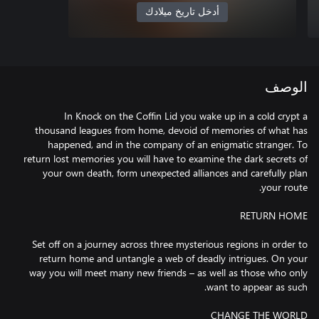
أدخل تاريخ ميلادك
الوصف
In Knock on the Coffin Lid you wake up in a cold crypt a
thousand leagues from home, devoid of memories of what has
happened, and in the company of an enigmatic stranger. To
return lost memories you will have to examine the dark secrets of
your own death, form unexpected alliances and carefully plan
Set off on a journey across three mysterious regions in order to
return home and untangle a web of deadly intrigues. On your
way you will meet many new friends – as well as those who only