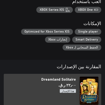
العب باستخدام
XBOX Series X|S
XBOX One
الإمكانات
Optimized for Xbox Series X|S
Single player
Smart Delivery
إنجازات Xbox
الحفظ السحابي لـ Xbox
المقارنة بين الإصدارات
Dreamland Solitaire
٢٢٫٠٠ ر.ق.‏
هذا الإصدار