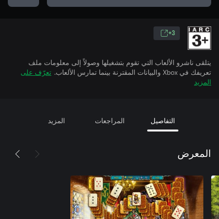
3+
يتلقى ناشرو الألعاب التي تقوم بتشغيلها وصولاً إلى معلومات ملف
تعريفك في Xbox والبيانات المقترنة بينما تمارس الألعاب.
تعرّف على
المزيد
التفاصيل
المراجعات
المزيد
المعرض