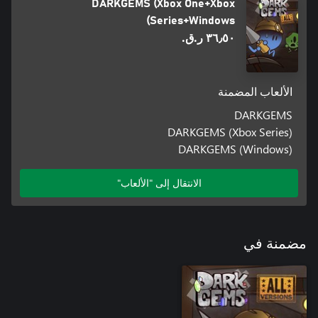
DARKGEMS (Xbox One+Xbox
Series+Windows)
٣٦٫٥٠ ر.ق.‏
الألعاب المضمنة
DARKGEMS
DARKGEMS (Xbox Series)
DARKGEMS (Windows)
الانتقال إلى "الألعاب"
مضمنة في