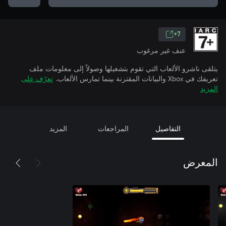
7+
عنف غير مرغوب
يتلقى ناشرو الألعاب التي تقوم بتشغيلها وصولاً إلى معلومات ملف
تعريفك في Xbox والبيانات المقترنة بينما تمارس الألعاب.
تعرّف على
المزيد
التفاصيل
المراجعات
المزيد
المعرض