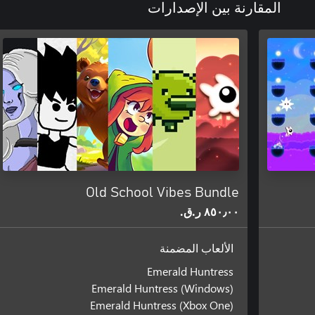
المقارنة بين الإصدارات
Old School Vibes Bundle
٨٥٠٫٠٠ ر.ق.‏
الألعاب المضمنة
Emerald Huntress
Emerald Huntress (Windows)
Emerald Huntress (Xbox One)