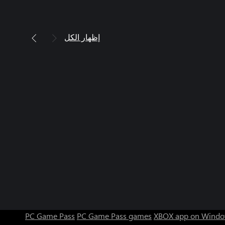
إظهار الكل
PC Game Pass
PC Game Pass games
XBOX app on Windo