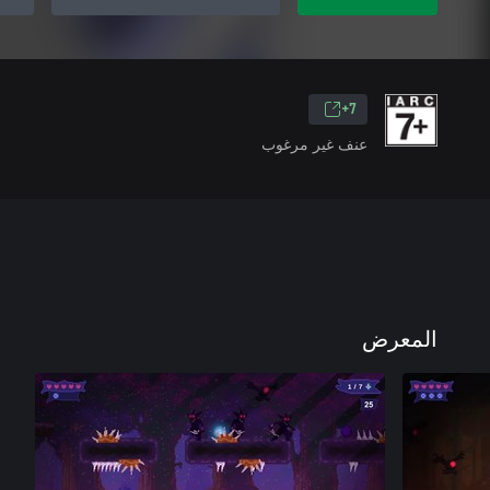
7+
عنف غير مرغوب
المعرض