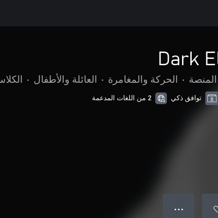
Dark E
المنصة
•
الحركة والمغامرة
•
العائلة والأطفال
•
الكلاس
توافق ذكي
2 من اللغات المدعمة
● ● ●