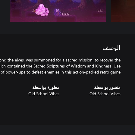
الوصف
mong the elves, was summoned for a sacred mission: to recover the
which contained the Sacred Scriptures of Wisdom and Kindness. Use
 of power-ups to defeat enemies in this action-packed retro game.
منشور بواسطة
مطورة بواسطة
Old School Vibes
Old School Vibes