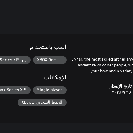
العب باستخدام
Elynar, the most skilled archer a
Series X|S
XBOX One
ancient relics of her people, 
your bow and a variety
الإمكانات
تاريخ الإصدار
box Series X|S
Single player
١٨‏/٩‏/٢٠٢٤
الحفظ السحابي لـ Xbox