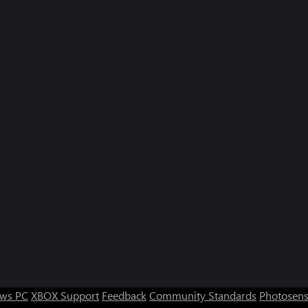
ws PC
XBOX Support
Feedback
Community Standards
Photosens