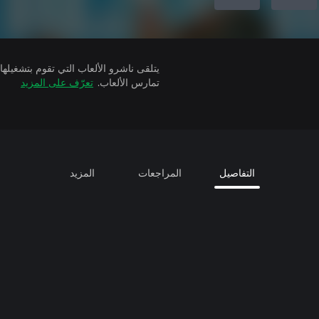
تمارس الألعاب.
تعرّف على المزيد
التفاصيل
المراجعات
المزيد