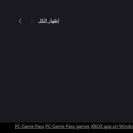
إظهار الكل
PC Game Pass
PC Game Pass games
XBOX app on Windo