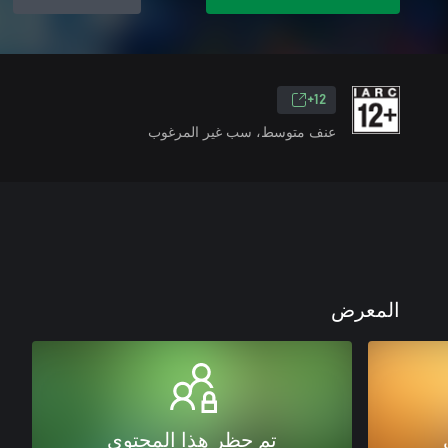
12+
عنف متوسط، سب غير المرغوب
المعرض
تم حظر هذا المحتوى