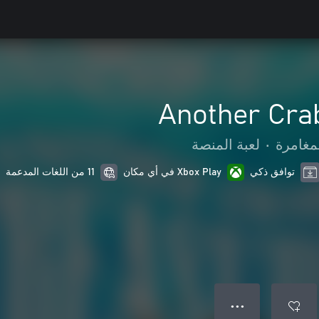
Another Cra
مغامرة
•
لعبة المنصة
توافق ذكي
Xbox Play في أي مكان
11 من اللغات المدعمة
● ● ●