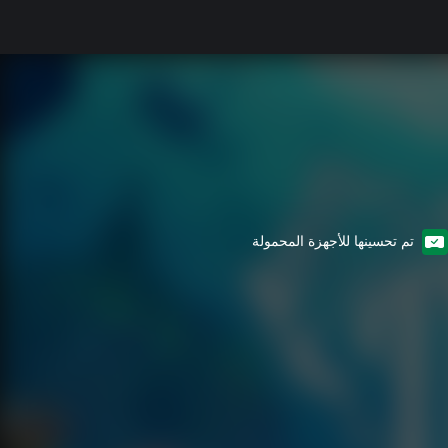
تم تحسينها للأجهزة المحمولة