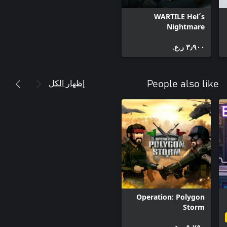
WARTILE Hel´s
Nightmare
٣٫٩٠٠ ر.ع.‏
إظهار الكل
People also like
Operation: Polygon
Storm