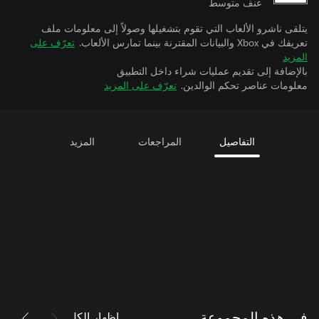
عنف متوسط
يتلقى ناشرو الألعاب التي تقوم بتشغيلها وصولاً إلى معلومات ملف
تعريفك في Xbox والبيانات المقترنة بينما تمارس الألعاب.
تعرّف على
المزيد
بالإضافة إلى تقديم عمليات شراء داخل التطبيق
معلومات عناصر تحكم الوالدين.
تعرّف على المزيد
التفاصيل
المراجعات
المزيد
إظهار الكل
في هذه المجموعة