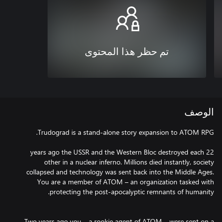
تم حظر هذا المحتوى
الوصف
22 years ago the USSR and the Western Bloc destroyed each
other in a nuclear inferno. Millions died instantly, society
collapsed and technology was sent back into the Middle Ages.
You are a member of ATOM – an organization tasked with
Two years ago you – a rookie agent of ATOM – were sent on a