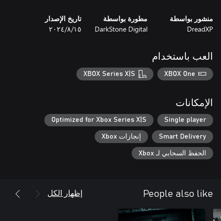
منشور بواسطة
مطورة بواسطة
تاريخ الإصدار
DreadXP
DarkStone Digital
١٥‏/٨‏/٢٠٢٤
العب باستخدام
XBOX Series X|S
XBOX One
الإمكانات
Optimized for Xbox Series X|S
Single player
Smart Delivery
إنجازات Xbox
الحفظ السحابي لـ Xbox
إظهار الكل
People also like