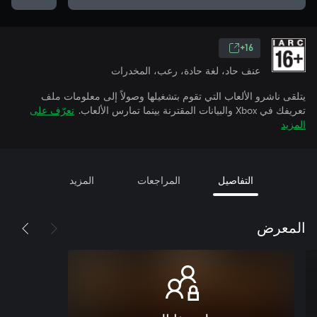
16+
عنف حاد، لغة حادة، رعب، المخدرات
يتلقى ناشرو الألعاب التي تقوم بتشغيلها وصولاً إلى معلومات ملف
تعريفك في Xbox والبيانات المقترنة بينما تمارس الألعاب.
تعرّف على
المزيد
التفاصيل
المراجعات
المزيد
المعرض