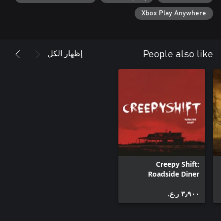
Xbox Play Anywhere
إظهار الكل
People also like
Creepy Shift:
Roadside Diner
٣٫٩٠٠ ر.ع.‏