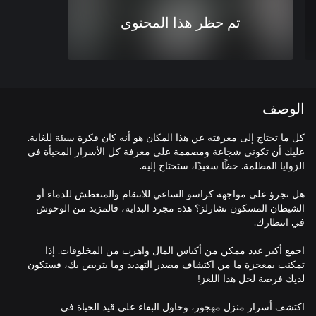
تم حظر هذا المحتوى
الوصف
كل ما تحتاج إلى معرفته عن هذا المكان هو أنه كان فكرة سيئة للغاية.
عليك أن تكوني شجاعة ومصممة على معرفة كل الأسرار المخبأة في
هل تجرؤ على مواجهة كراسو الساعي للانتقام والمتعطش للدماء أو
الشيطان المسكون تشارلز؟ هذه مجرد البداية، فالمزيد من الوحوش
اجمع أكبر عدد ممكن من أكياس المال واهرب من المخلوقات. إذا
تمكنت بمعجزة ما من اكتشاف مصدر التهديد وما يتربص بك، فستكون
اكتشف أسرار منزل مهجور، وحاول البقاء على قيد الحياة في