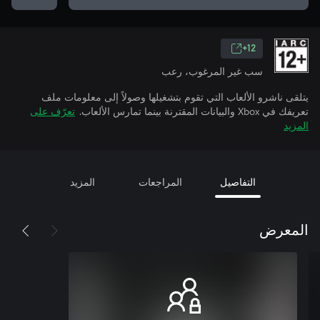
12+
سب غير المرغوب، رعب
يتلقى ناشرو الألعاب التي تقوم بتشغيلها وصولاً إلى معلومات ملف
تعريفك في Xbox والبيانات المقترنة بينما تمارس الألعاب.
تعرّف على
المزيد
التفاصيل
المراجعات
المزيد
المعرض