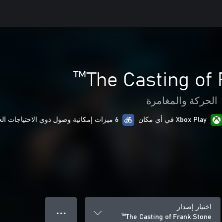
The Casting of 
الحركة والمغامرة
Xbox Play في أي مكان
6 ميزات إمكانية وصول ذوي الاحتياجات الخاصة
اختيار إصدار
● ● ●
The Casting of Frank Stone™