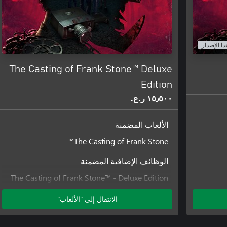
ذا الإصدار
The Casting of Frank Stone™ Deluxe
Edition
١٥٫٥٠٠ ر.ع.‏
الألعاب المضمنة
The Casting of Frank Stone™
الوظائف الإضافية المضمنة
The Casting of Frank Stone™ - Deluxe Edition
Add-on
الانتقال إلى "الألعاب"