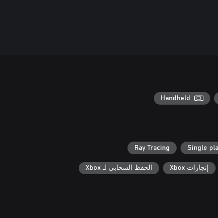
Handheld
Ray Tracing
Single pl
إنجازات Xbox
الحفظ السحابي لـ Xbox