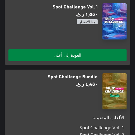
Spot Challenge Vol. 1
١٫٥٥٠ ر.ع.‏
هذا الإصدار
العودة إلى أعلى
Spot Challenge Bundle
٤٫٨٥٠ ر.ع.‏
الألعاب المضمنة
Spot Challenge Vol. 1
Spot Challenge Vol. 2