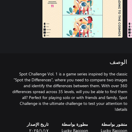
الوصف
Spot Challenge Vol. 1 is a game series inspired by the classic
"Spot the Differences", where you need to compare two images
and identify the differences between them. With over 360
differences spread across 35 levels, will you be able to find them
all? Perfect for playing solo or with friends and family, Spot
Challenge is the ultimate challenge to test your attention to
details!
منشور بواسطة
مطورة بواسطة
تاريخ الإصدار
Lucky Raccoon
Lucky Raccoon
١٧‏/١‏/٢٠٢٥