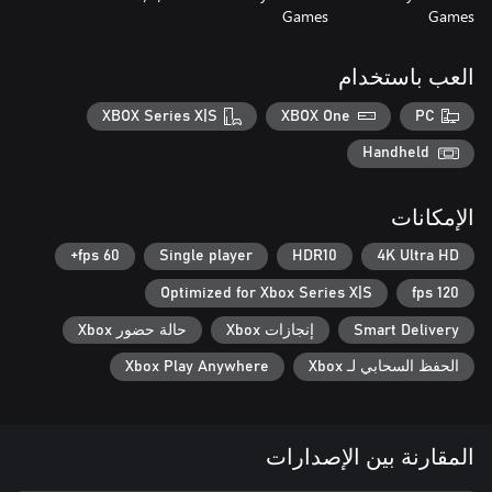
Games
Games
العب باستخدام
XBOX Series X|S
XBOX One
PC
Handheld
الإمكانات
60 fps+
Single player
HDR10
4K Ultra HD
Optimized for Xbox Series X|S
120 fps
Smart Delivery
إنجازات Xbox
حالة حضور Xbox
الحفظ السحابي لـ Xbox
Xbox Play Anywhere
المقارنة بين الإصدارات