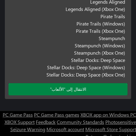
Legends Aligned
Legends Aligned (Xbox One)
Pirate Trails
Pirate Trails (Windows)
Pirate Trails (Xbox One)
Steampunch
Steampunch (Windows)
Steampunch (Xbox One)
Stellar Docks: Deep Space
Stellar Docks: Deep Space (Windows)
Stellar Docks: Deep Space (Xbox One)
الانتقال إلى "الألعاب"
PC Game Pass
PC Game Pass games
XBOX app on Windows PC
XBOX Support
Feedback
Community Standards
Photosensitive
Seizure Warning
Microsoft account
Microsoft Store Support