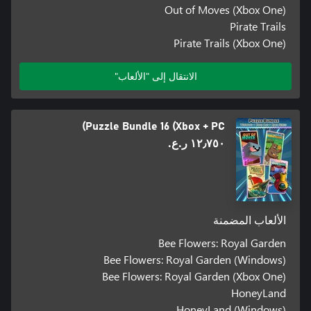
Out of Moves (Xbox One)
Pirate Trails
Pirate Trails (Xbox One)
الانتقال إلى "الألعاب"
Puzzle Bundle 16 (Xbox + PC)
١٢٫٧٥٠ ر.ع.‏
الألعاب المضمنة
Bee Flowers: Royal Garden
Bee Flowers: Royal Garden (Windows)
Bee Flowers: Royal Garden (Xbox One)
HoneyLand
HoneyLand (Windows)