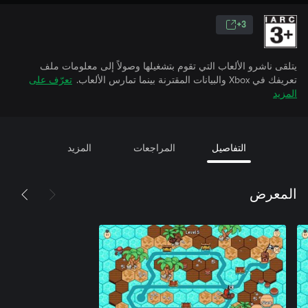
3+
يتلقى ناشرو الألعاب التي تقوم بتشغيلها وصولاً إلى معلومات ملف
تعريفك في Xbox والبيانات المقترنة بينما تمارس الألعاب.
تعرّف على
المزيد
التفاصيل
المراجعات
المزيد
المعرض