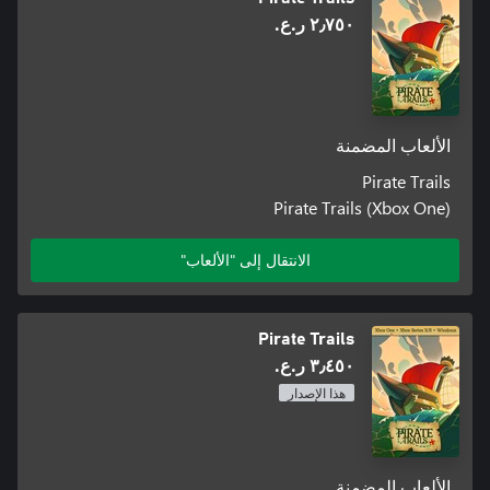
٢٫٧٥٠ ر.ع.‏
الألعاب المضمنة
Pirate Trails
Pirate Trails (Xbox One)
الانتقال إلى "الألعاب"
Pirate Trails
٣٫٤٥٠ ر.ع.‏
هذا الإصدار
الألعاب المضمنة