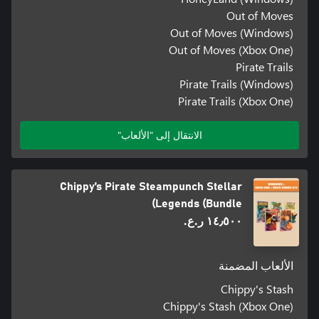
Out of Moves
Out of Moves (Windows)
Out of Moves (Xbox One)
Pirate Trails
Pirate Trails (Windows)
Pirate Trails (Xbox One)
الانتقال إلى "الألعاب"
Chippy’s Pirate Steampunch Stellar
Legends (Bundle)
١٤٫٥٠٠ ر.ع.‏
الألعاب المضمنة
Chippy's Stash
Chippy's Stash (Xbox One)