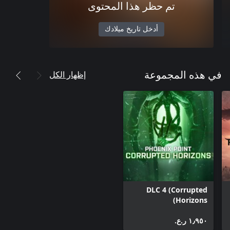
تم حظر هذا المحتوى
أدخل تاريخ ميلادك
إظهار الكل
في هذه المجموعة
DLC 4 (Corrupted
Horizons)
١٫٩٥٠ ر.ع.‏