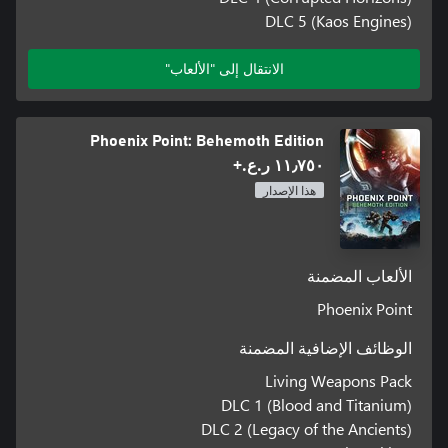
DLC 5 (Kaos Engines)
الانتقال إلى "الألعاب"
Phoenix Point: Behemoth Edition
١١٫٧٥٠ ر.ع.‏+
هذا الإصدار
الألعاب المضمنة
Phoenix Point
الوظائف الإضافية المضمنة
Living Weapons Pack
DLC 1 (Blood and Titanium)
DLC 2 (Legacy of the Ancients)