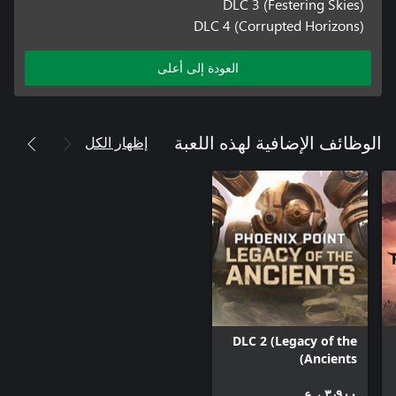
DLC 3 (Festering Skies)
DLC 4 (Corrupted Horizons)
العودة إلى أعلى
إظهار الكل
الوظائف الإضافية لهذه اللعبة
DLC 2 (Legacy of the
Ancients)
٣٫٩٠٠ ر.ع.‏