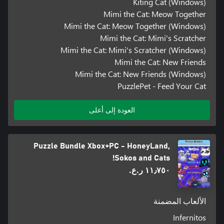
Kiting Cat (Windows)
Mimi the Cat: Meow Together
Mimi the Cat: Meow Together (Windows)
Mimi the Cat: Mimi's Scratcher
Mimi the Cat: Mimi's Scratcher (Windows)
Mimi the Cat: New Friends
Mimi the Cat: New Friends (Windows)
PuzzlePet - Feed Your Cat
العودة إلى أعلى
Puzzle Bundle Xbox+PC - HoneyLand,
Sokos and Cats!
١١٫٧٥٠ ر.ع.‏
الألعاب المضمنة
Infernitos