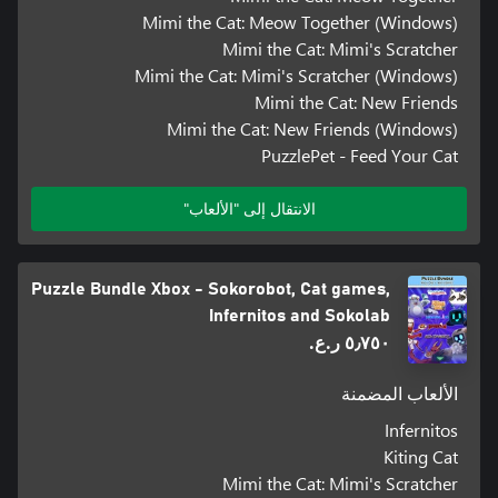
Mimi the Cat: Meow Together (Windows)
Mimi the Cat: Mimi's Scratcher
Mimi the Cat: Mimi's Scratcher (Windows)
Mimi the Cat: New Friends
Mimi the Cat: New Friends (Windows)
PuzzlePet - Feed Your Cat
الانتقال إلى "الألعاب"
Puzzle Bundle Xbox - Sokorobot, Cat games,
Infernitos and Sokolab
٥٫٧٥٠ ر.ع.‏
الألعاب المضمنة
Infernitos
Kiting Cat
Mimi the Cat: Mimi's Scratcher