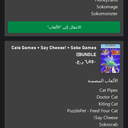
Sokomage
Sokomonster
الانتقال إلى "الألعاب"
Cats Games + Say Cheese! + Soko Games
(BUNDLE)
٦٫٧٥٠ ر.ع.‏
الألعاب المضمنة
Cat Pipes
Doctor Cat
Kiting Cat
PuzzlePet - Feed Your Cat
Say Cheese!
Sokocrab