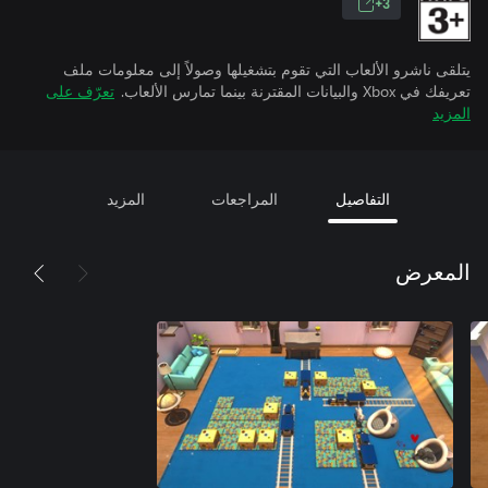
3+
يتلقى ناشرو الألعاب التي تقوم بتشغيلها وصولاً إلى معلومات ملف
تعريفك في Xbox والبيانات المقترنة بينما تمارس الألعاب.
تعرّف على
المزيد
التفاصيل
المراجعات
المزيد
المعرض