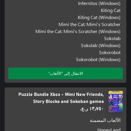
Infernitos (Windows)
Kiting Cat
Kiting Cat (Windows)
Mimi the Cat: Mimi's Scratcher
Mimi the Cat: Mimi's Scratcher (Windows)
Sokolab
Sokolab (Windows)
Sokorobot
Sokorobot (Windows)
الانتقال إلى "الألعاب"
Puzzle Bundle Xbox - Mimi New Friends,
Story Blocks and Sokoban games
١٣٫٧٥٠ ر.ع.‏
الألعاب المضمنة
HoneyLand