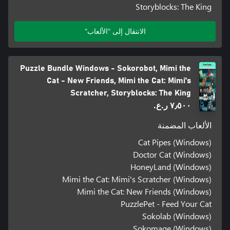
Storyblocks: The King
الانتقال إلى "الألعاب"
Puzzle Bundle Windows - Sokorobot, Mimi the
Cat - New Friends, Mimi the Cat: Mimi's
Scratcher, Storyblocks: The King
٧٫٥٠٠ ر.ع.‏
الألعاب المضمنة
Cat Pipes (Windows)
Doctor Cat (Windows)
HoneyLand (Windows)
Mimi the Cat: Mimi's Scratcher (Windows)
Mimi the Cat: New Friends (Windows)
PuzzlePet - Feed Your Cat
Sokolab (Windows)
Sokomage (Windows)