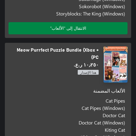
Sokorobot (Windows)
Storyblocks: The King (Windows)
الانتقال إلى "الألعاب"
Meow Purrfect Puzzle Bundle (Xbox +
PC)
١٠٫٢٥٠ ر.ع.‏
هذا الإصدار
الألعاب المضمنة
Cat Pipes
Cat Pipes (Windows)
Doctor Cat
Doctor Cat (Windows)
Kiting Cat