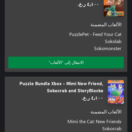
٤٫١٠٠ ر.ع.‏
الألعاب المضمنة
PuzzlePet - Feed Your Cat
Sokolab
Sokomonster
الانتقال إلى "الألعاب"
Puzzle Bundle Xbox - Mimi New Friend,
Sokocrab and StoryBlocks
٤٫١٠٠ ر.ع.‏
الألعاب المضمنة
Mimi the Cat: New Friends
Sokocrab