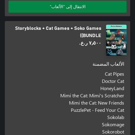
الانتقال إلى "الألعاب"
Storyblocks + Cat Games + Soko Games
(BUNDLE)
٧٫٥٠٠ ر.ع.‏
الألعاب المضمنة
Cat Pipes
Doctor Cat
HoneyLand
Mimi the Cat: Mimi's Scratcher
Mimi the Cat: New Friends
PuzzlePet - Feed Your Cat
Sokolab
Sokomage
Sokorobot