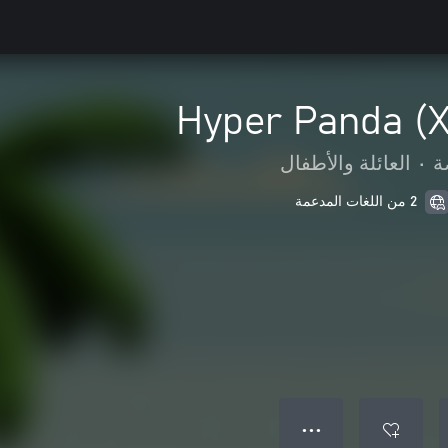
Hyper Panda (X
ة
•
العائلة والأطفال
2 من اللغات المدعمة
● ● ●