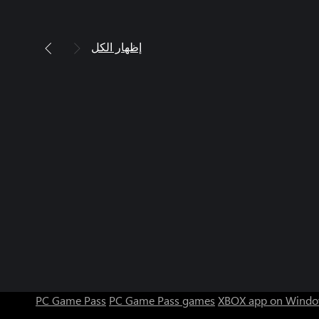
إظهار الكل
PC Game Pass
PC Game Pass games
XBOX app on Windo