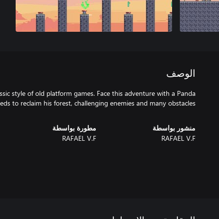
الوصف
assic style of old platform games. Face this adventure with a Panda
ds to reclaim his forest, challenging enemies and many obstacles.
منشور بواسطة
مطورة بواسطة
RAFAEL V.F
RAFAEL V.F