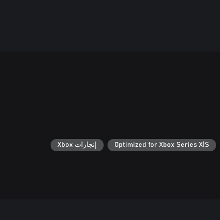
Optimized for Xbox Series X|S
إنجازات Xbox