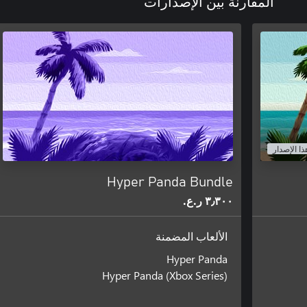
المقارنة بين الإصدارات
ذا الإصدار
Hyper Panda Bundle
٣٫٣٠٠ ر.ع.‏
الألعاب المضمنة
Hyper Panda
Hyper Panda (Xbox Series)