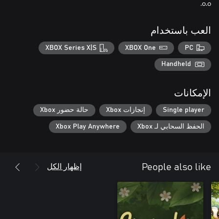
o.o.
العب باستخدام
XBOX Series X|S
XBOX One
PC
Handheld
الإمكانات
Single player
إنجازات Xbox
حالة حضور Xbox
الحفظ السحابي لـ Xbox
Xbox Play Anywhere
إظهار الكل
People also like