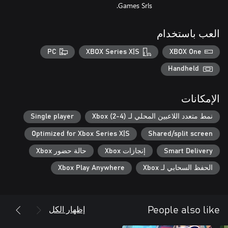
Games Srls.
العب باستخدام
PC
XBOX Series X|S
XBOX One
Handheld
الإمكانات
نمط متعدد اللاعبين المحلي لـ Xbox (2-4)
Single player
Optimized for Xbox Series X|S
Shared/split screen
Smart Delivery
إنجازات Xbox
حالة حضور Xbox
الحفظ السحابي لـ Xbox
Xbox Play Anywhere
إظهار الكل
People also like