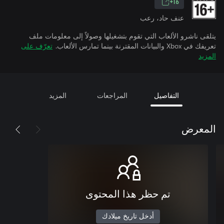
16+
عنف حاد، رعب
يتلقى ناشرو الألعاب التي تقوم بتشغيلها وصولاً إلى معلومات ملف
تعريفك في Xbox والبيانات المقترنة بينما تمارس الألعاب.
تعرّف على
المزيد
التفاصيل
المراجعات
المزيد
المعرض
تم حظر هذا المحتوى
أدخل تاريخ ميلادك