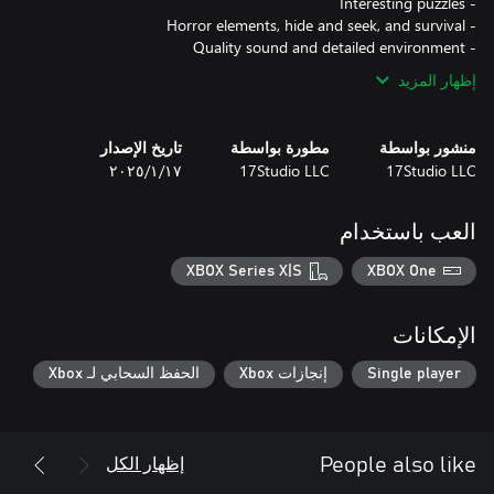
- Quality sound and detailed environment
إظهار المزيد
منشور بواسطة
مطورة بواسطة
تاريخ الإصدار
17Studio LLC
17Studio LLC
١٧‏/١‏/٢٠٢٥
العب باستخدام
XBOX Series X|S
XBOX One
الإمكانات
Single player
إنجازات Xbox
الحفظ السحابي لـ Xbox
إظهار الكل
People also like