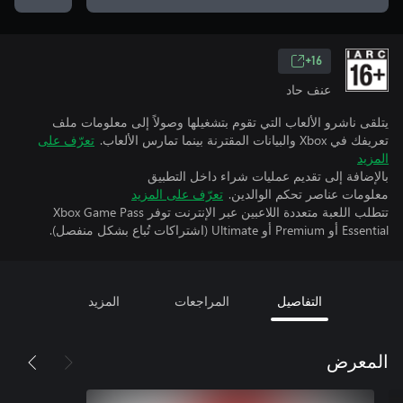
16+
عنف حاد
يتلقى ناشرو الألعاب التي تقوم بتشغيلها وصولاً إلى معلومات ملف
تعريفك في Xbox والبيانات المقترنة بينما تمارس الألعاب.
تعرّف على
المزيد
بالإضافة إلى تقديم عمليات شراء داخل التطبيق
معلومات عناصر تحكم الوالدين.
تعرّف على المزيد
تتطلب اللعبة متعددة اللاعبين عبر الإنترنت توفر Xbox Game Pass
Essential أو Premium أو Ultimate (اشتراكات تُباع بشكل منفصل).
التفاصيل
المراجعات
المزيد
المعرض