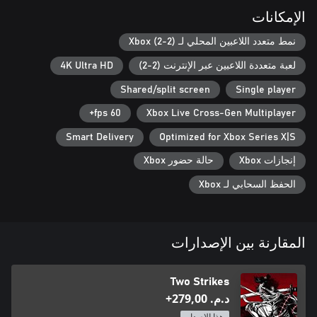
الإمكانات
نمط متعدد اللاعبين المحلي لـ Xbox (2-2)
لعبة متعددة اللاعبين عبر الإنترنت (2-2)
4K Ultra HD
Shared/split screen
Single player
60 fps+
Xbox Live Cross-Gen Multiplayer
Smart Delivery
Optimized for Xbox Series X|S
إنجازات Xbox
حالة حضور Xbox
الحفظ السحابي لـ Xbox
المقارنة بين الإصدارات
Two Strikes
د.م.‏ 279,00+
هذا الإصدار