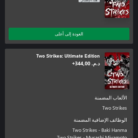
العودة إلى أعلى
Two Strikes: Ultimate Edition
د.م.‏ 344,00+
الألعاب المضمنة
Two Strikes
الوظائف الإضافية المضمنة
Two Strikes - Baki Hanma
Two Strikes - Musashi Miyamoto