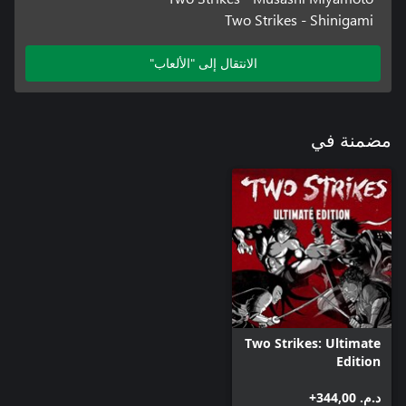
Two Strikes - Shinigami
الانتقال إلى "الألعاب"
مضمنة في
Two Strikes: Ultimate
Edition
د.م.‏ 344,00+