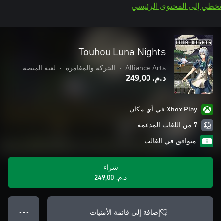
تخطي إلى المحتوى الرئيسي
Touhou Luna Nights
Alliance Arts
•
الحركة والمغامرة
•
لعبة المنصة
د.م.‏ 249,00
Xbox Play في أي مكان
7 من اللغات المدعمة
متوافق في الغالب
شراء
د.م.‏ 249,00
إضافة إلى قائمة الأمنيات
● ● ●