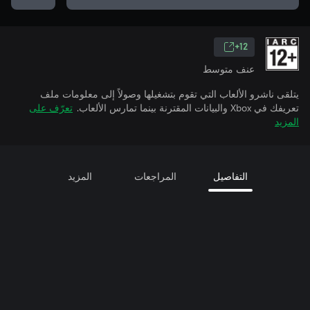
12+
عنف متوسط
يتلقى ناشرو الألعاب التي تقوم بتشغيلها وصولاً إلى معلومات ملف
تعريفك في Xbox والبيانات المقترنة بينما تمارس الألعاب.
تعرّف على
المزيد
التفاصيل
المراجعات
المزيد