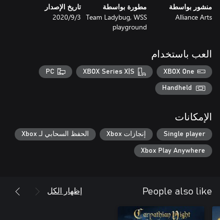
منشور بواسطة
مطورة بواسطة
تاريخ الإصدار
Alliance Arts
Team Ladybug, WSS
3‏/9‏/2020
playground
العب باستخدام
PC
XBOX Series X|S
XBOX One
Handheld
الإمكانات
Single player
إنجازات Xbox
الحفظ السحابي لـ Xbox
Xbox Play Anywhere
إظهار الكل
People also like