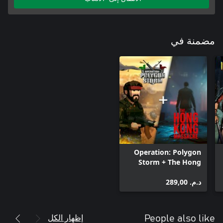
مضمنة في
Operation: Polygon
Storm + The Hong
Kong Massacre
د.م.‏ 289,00
Bundle
إظهار الكل
People also like