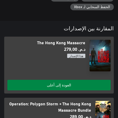
الحفظ السحابي لـ Xbox
المقارنة بين الإصدارات
The Hong Kong Massacre
د.م.‏ 279,00
هذا الإصدار
العودة إلى أعلى
Operation: Polygon Storm + The Hong Kong
Massacre Bundle
د.م.‏ 289,00