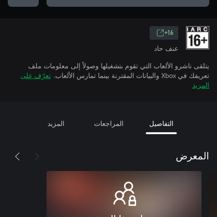
16+
عنف حاد
يتلقى ناشرو الألعاب التي تقوم بتشغيلها وصولاً إلى معلومات ملف
تعريفك في Xbox والبيانات المقترنة بينما تمارس الألعاب.
تعرّف على
المزيد
التفاصيل
المراجعات
المزيد
المعرض