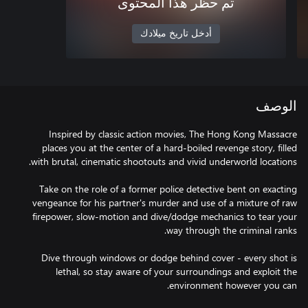
تم حظر هذا المحتوى
أدخل تاريخ ميلادك
الوصف
Inspired by classic action movies, The Hong Kong Massacre
places you at the center of a hard-boiled revenge story, filled
Take on the role of a former police detective bent on exacting
vengeance for his partner's murder and use of a mixture of raw
firepower, slow-motion and dive/dodge mechanics to tear your
Dive through windows or dodge behind cover - every shot is
lethal, so stay aware of your surroundings and exploit the