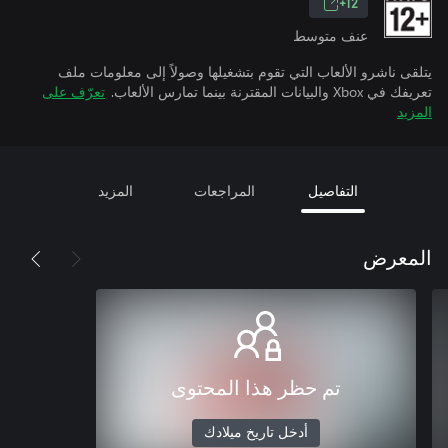
12+
عنف متوسط
يتلقى ناشرو الألعاب التي تقوم بتشغيلها وصولاً إلى معلومات ملف
تعريفك في Xbox والبيانات المقترنة بينما تمارس الألعاب.
تعرّف على
المزيد
التفاصيل
المراجعات
المزيد
المعرض
تم حظر هذا المحتوى
أدخل تاريخ ميلادك