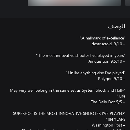
الوصف
"May very well belong in the same set as System Shock and Half-
“SUPERHOT IS THE MOST INNOVATIVE SHOOTER I’VE PLAYED