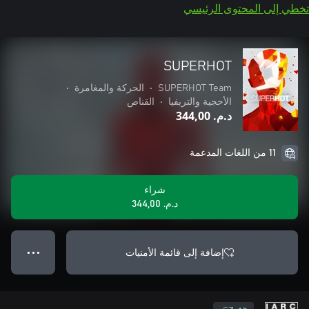
تخطي إلى المحتوى الرئيسي
SUPERHOT
SUPERHOT Team
•
الحركة والمغامرة
•
الأحجية والتريفيا
•
القناص
د.م.‏ 344,00
11 من اللغات المدعمة
شراء
د.م.‏ 344,00
إضافة إلى قائمة الأمنيات
● ● ●