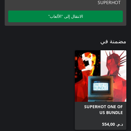
SUPERHOT
الانتقال إلى "الألعاب"
مضمنة في
SUPERHOT ONE OF
US BUNDLE
د.م.‏ 554,00