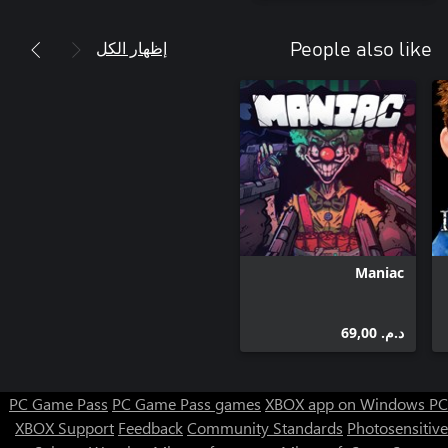
إظهار الكل
People also like
Maniac
د.م.‏ 69,00
PC Game Pass
PC Game Pass games
XBOX app on Windows PC
XBOX Support
Feedback
Community Standards
Photosensitive