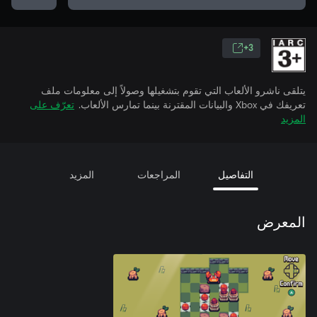
3+
يتلقى ناشرو الألعاب التي تقوم بتشغيلها وصولاً إلى معلومات ملف
تعريفك في Xbox والبيانات المقترنة بينما تمارس الألعاب.
تعرّف على
المزيد
التفاصيل
المراجعات
المزيد
المعرض