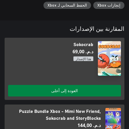
إنجازات Xbox
الحفظ السحابي لـ Xbox
المقارنة بين الإصدارات
Sokocrab
د.م.‏ 69,00
هذا الإصدار
العودة إلى أعلى
Puzzle Bundle Xbox - Mimi New Friend,
Sokocrab and StoryBlocks
د.م.‏ 144,00