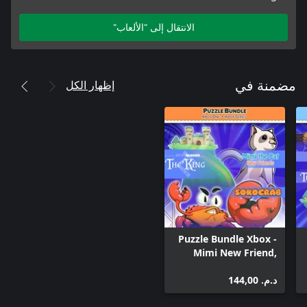
الانتقال إلى "الألعاب"
إظهار الكل
مضمنة في
Puzzle Bundle Xbox -
Mimi New Friend,
Sokocrab and
د.م.‏ 144,00
StoryBlocks