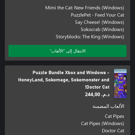
Mimi the Cat: New Friends (Windows)
PuzzlePet - Feed Your Cat
Say Cheese! (Windows)
Sokocrab (Windows)
Storyblocks: The King (Windows)
الانتقال إلى "الألعاب"
Puzzle Bundle Xbox and Windows -
HoneyLand, Sokomage, Sokomonster and
Doctor Cat!
د.م.‏ 244,00
الألعاب المضمنة
Cat Pipes
Cat Pipes (Windows)
Doctor Cat