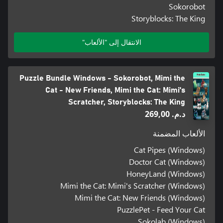
Sokorobot
Storyblocks: The King
الانتقال إلى "الألعاب"
Puzzle Bundle Windows - Sokorobot, Mimi the
Cat - New Friends, Mimi the Cat: Mimi's
Scratcher, Storyblocks: The King
د.م.‏ 269,00
الألعاب المضمنة
Cat Pipes (Windows)
Doctor Cat (Windows)
HoneyLand (Windows)
Mimi the Cat: Mimi's Scratcher (Windows)
Mimi the Cat: New Friends (Windows)
PuzzlePet - Feed Your Cat
Sokolab (Windows)