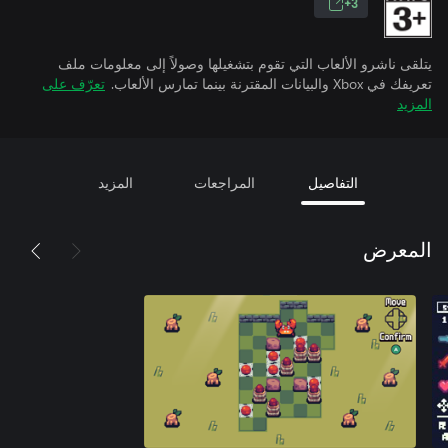
3+
يتلقى ناشرو الألعاب التي تقوم بتشغيلها وصولاً إلى معلومات ملف
تعريفك في Xbox والبيانات المقترنة بينما تمارس الألعاب.
تعرّف على
المزيد
التفاصيل
المراجعات
المزيد
المعرض