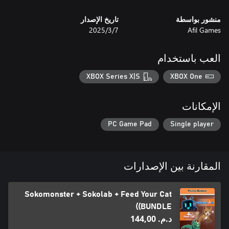
Are you ready to put your brain to the test? Start solving now!
منشور بواسطة
تاريخ الإصدار
Afil Games
7‏/3‏/2025
العب باستخدام
XBOX Series X|S
XBOX One
الإمكانات
PC Game Pad
Single player
المقارنة بين الإصدارات
Sokomonster + Sokolab + Feed Your Cat
(BUNDLE)
د.م.‏ 144,00