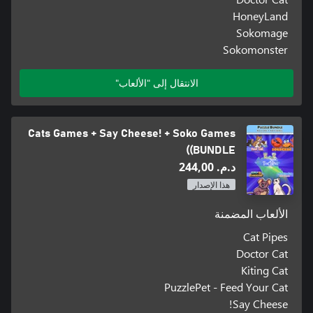
HoneyLand
Sokomage
Sokomonster
الانتقال إلى "الألعاب"
Cats Games + Say Cheese! + Soko Games
(BUNDLE)
د.م.‏ 244,00
هذا الإصدار
الألعاب المضمنة
Cat Pipes
Doctor Cat
Kiting Cat
PuzzlePet - Feed Your Cat
Say Cheese!