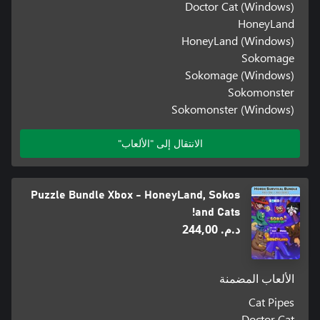
Doctor Cat (Windows)
HoneyLand
HoneyLand (Windows)
Sokomage
Sokomage (Windows)
Sokomonster
Sokomonster (Windows)
الانتقال إلى "الألعاب"
Puzzle Bundle Xbox - HoneyLand, Sokos
and Cats!
د.م.‏ 244,00
الألعاب المضمنة
Cat Pipes
Doctor Cat