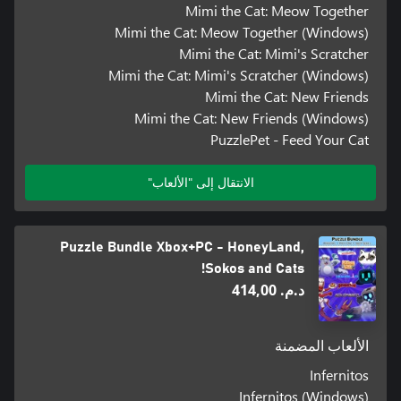
Mimi the Cat: Meow Together
Mimi the Cat: Meow Together (Windows)
Mimi the Cat: Mimi's Scratcher
Mimi the Cat: Mimi's Scratcher (Windows)
Mimi the Cat: New Friends
Mimi the Cat: New Friends (Windows)
PuzzlePet - Feed Your Cat
الانتقال إلى "الألعاب"
Puzzle Bundle Xbox+PC - HoneyLand,
Sokos and Cats!
د.م.‏ 414,00
الألعاب المضمنة
Infernitos
Infernitos (Windows)