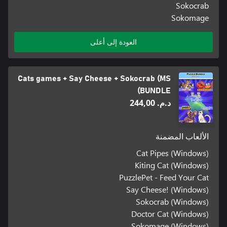
Sokocrab
Sokomage
العودة إلى أعلى
Cats games + Say Cheese + Sokocrab (MS
BUNDLE)
د.م.‏ 244,00
الألعاب المضمنة
Cat Pipes (Windows)
Kiting Cat (Windows)
PuzzlePet - Feed Your Cat
Say Cheese! (Windows)
Sokocrab (Windows)
Doctor Cat (Windows)
Sokomage (Windows)