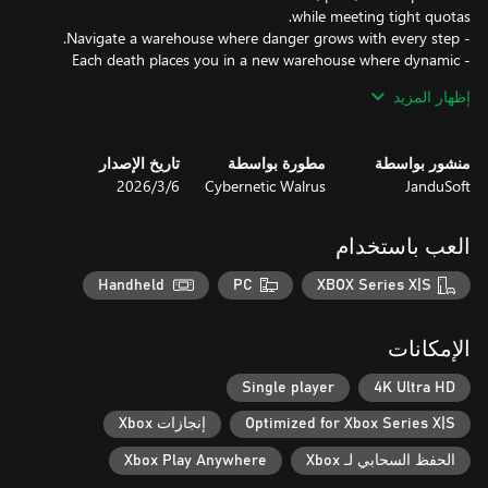
- Each death places you in a new warehouse where dynamic
إظهار المزيد
- Unlock and explore new areas, piecing together the dark truths
- Protect and care for your cat, your only source of comfort and
منشور بواسطة
مطورة بواسطة
تاريخ الإصدار
JanduSoft
Cybernetic Walrus
6‏/3‏/2026
- Upgrade your tools to enhance your efficiency and chances of
survival.
العب باستخدام
Handheld
PC
XBOX Series X|S
الإمكانات
Single player
4K Ultra HD
Optimized for Xbox Series X|S
إنجازات Xbox
الحفظ السحابي لـ Xbox
Xbox Play Anywhere