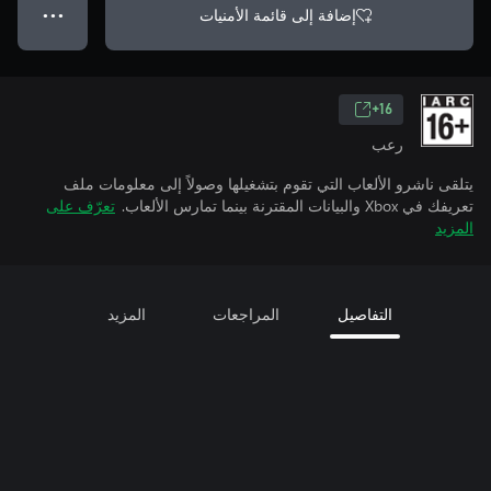
إضافة إلى قائمة الأمنيات
● ● ●
16+
رعب
يتلقى ناشرو الألعاب التي تقوم بتشغيلها وصولاً إلى معلومات ملف
تعريفك في Xbox والبيانات المقترنة بينما تمارس الألعاب.
تعرّف على
المزيد
التفاصيل
المراجعات
المزيد