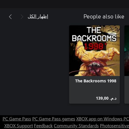
إظهار الكل
People also like
The Backrooms 1998
د.م.‏ 139,00
PC Game Pass
PC Game Pass games
XBOX app on Windows PC
XBOX Support
Feedback
Community Standards
Photosensitive